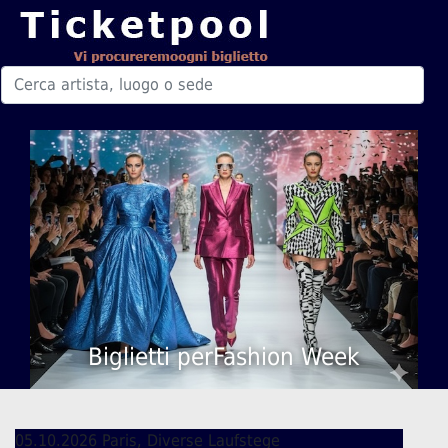
Biglietti perFashion Week
05.10.2026 Paris, Diverse Laufstege