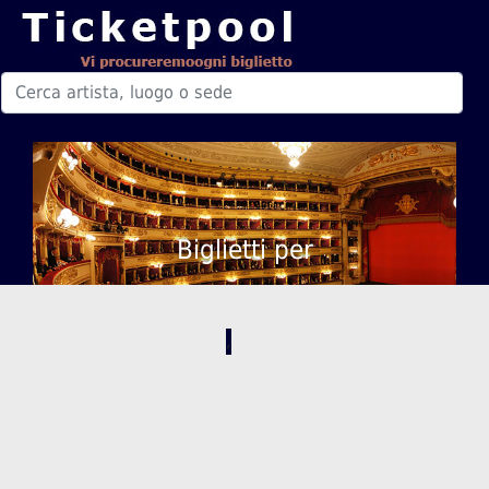
Biglietti per
,