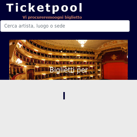
Biglietti per
,